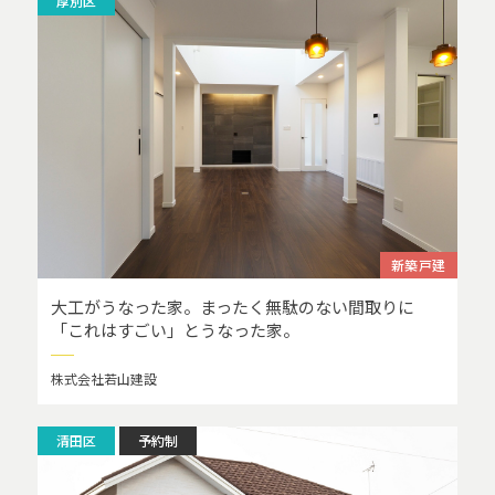
厚別区
新築戸建
大工がうなった家。まったく無駄のない間取りに
「これはすごい」とうなった家。
株式会社若山建設
清田区
予約制