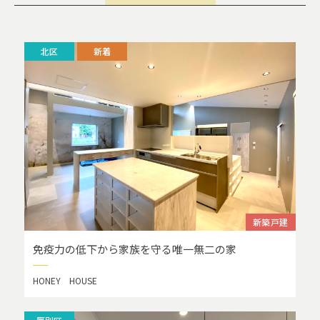
北区
新着
新築戸建
免疫力の低下から家族を守る唯一無二の家
HONEY HOUSE